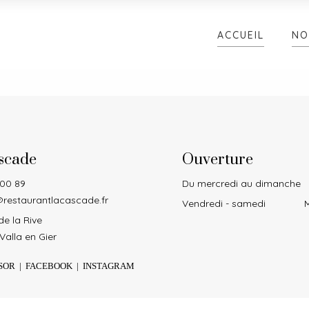
ACCUEIL
NO
scade
Ouverture
 00 89
Du mercredi au dimanche
restaurantlacascade.fr
Vendredi - samedi
M
e la Rive
Valla en Gier
SOR
|
FACEBOOK
|
INSTAGRAM