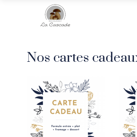
ACCUEIL
/
SHOP
/ NOS CARTES CADEAUX
Nos cartes cadeau