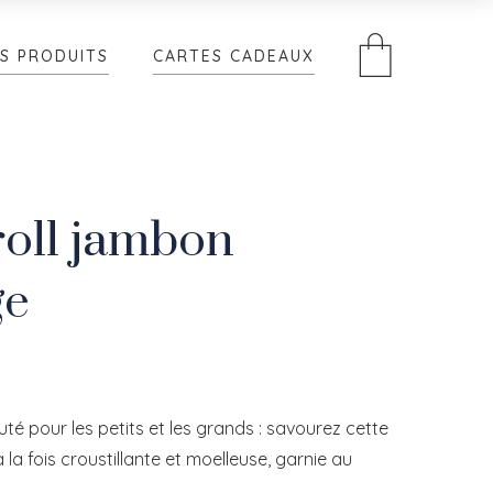
S PRODUITS
CARTES CADEAUX
roll jambon
ge
té pour les petits et les grands : savourez cette
à la fois croustillante et moelleuse, garnie au