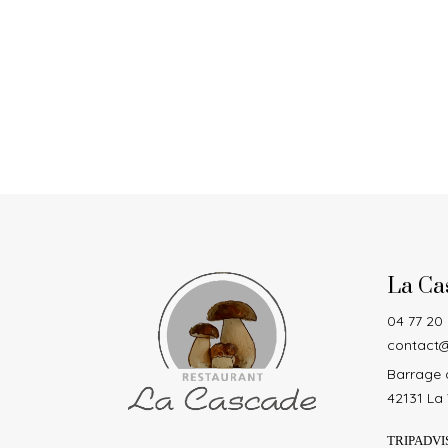
La Ca
04 77 20
contact@
Barrage d
42131 La 
TRIPADVI