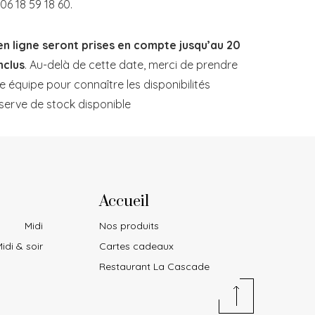
06 18 59 18 60.
 ligne seront prises en compte jusqu’au 20
nclus
. Au-delà de cette date, merci de prendre
 équipe pour connaître les disponibilités
serve de stock disponible
Accueil
Midi
Nos produits
idi & soir
Cartes cadeaux
Restaurant La Cascade