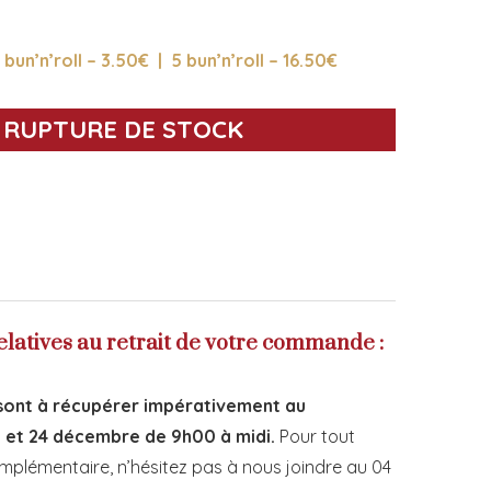
1 bun’n’roll – 3.50€ | 5 bun’n’roll – 16.50€
RUPTURE DE STOCK
elatives au retrait de votre commande :
ont à récupérer impérativement au
3 et 24 décembre de 9h00 à midi.
Pour tout
plémentaire, n’hésitez pas à nous joindre au 04