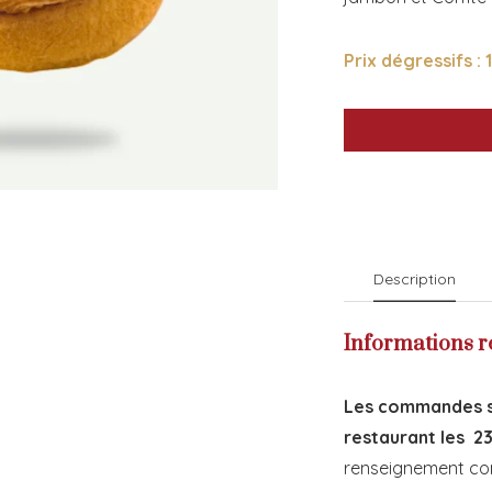
Prix dégressifs : 
Description
Informations r
Les commandes s
restaurant les 2
renseignement com