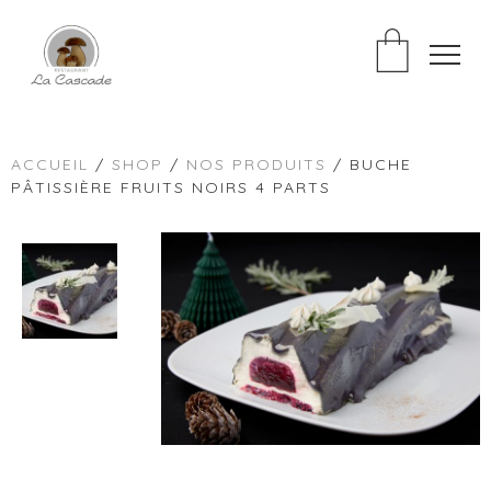
ACCUEIL
/
SHOP
/
NOS PRODUITS
/ BUCHE
PÂTISSIÈRE FRUITS NOIRS 4 PARTS