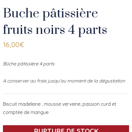
Buche pâtissière
fruits noirs 4 parts
16,00
€
Bûche pâtissière 4 parts
A conserver au frais jusqu’au moment de la dégustation
Biscuit madeleine , mousse verveine, passion curd et
comptée de mangue
RUPTURE DE STOCK